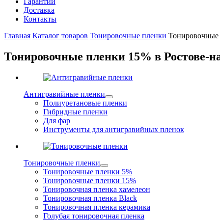
Гарантии
Доставка
Контакты
Главная
Каталог товаров
Тонировочные пленки
Тонировочные
Тонировочные пленки 15% в Ростове-н
Антигравийные пленки
Полиуретановые пленки
Гибридные пленки
Для фар
Инструменты для антигравийных пленок
Тонировочные пленки
Тонировочные пленки 5%
Тонировочные пленки 15%
Тонировочная пленка хамелеон
Тонировочная пленка Black
Тонировочная пленка керамика
Голубая тонировочная пленка