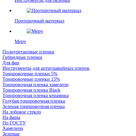
Инструменты для оклейки
Протирочный материал
Мерч
Полиуретановые пленки
Гибридные пленки
Для фар
Инструменты для антигравийных пленок
Тонировочные пленки 5%
Тонировочные пленки 15%
Тонировочная пленка хамелеон
Тонировочная пленка Black
Тонировочная пленка керамика
Голубая тонировочная пленка
Зеленая тонировочная пленка
На лобовое стекло
На фары
По ГОСТУ
Хамелеон
Зеленые