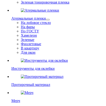
Зеленая тонировочная пленка
Атермальные пленки
На лобовое стекло
На фары
По ГОСТУ
Хамелеон
Зеленые
Фиолетовые
В квартиру
Для окон
Инструменты для оклейки
Протирочный материал
Мерч