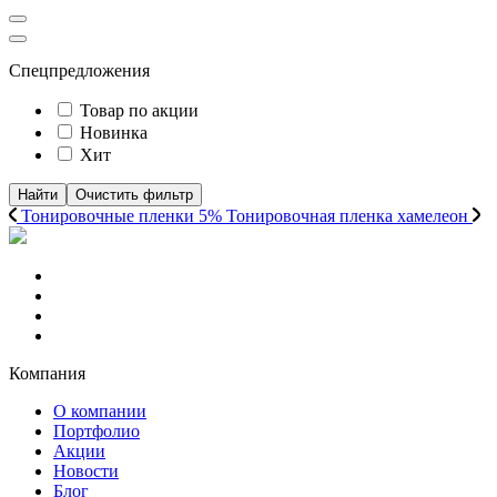
Спецпредложения
Товар по акции
Новинка
Хит
Найти
Очистить фильтр
Тонировочные пленки 5%
Тонировочная пленка хамелеон
Компания
О компании
Портфолио
Акции
Новости
Блог