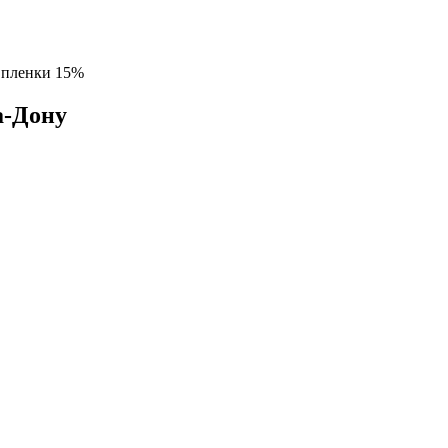
 пленки 15%
а-Дону