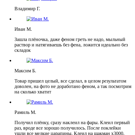
Владимир Г.
Иван М.
Зашла плёночка, даже феном греть не надо, мыльный
раствор и натягиваешь без фена, ложится идеально без
складок
Максим Б.
Товар пришел целый, все сделал, в целом результатом
доволен, на фото не доработано феном, а так посмотрим
на сколько хватит
Рамиль М.
Получил плёнку, сразу наклеил на фары. Клеил первый
раз, вроде все хорошо получилось. После поклейки
ушли все мелкие царапины. Клеил на шакман х3000,