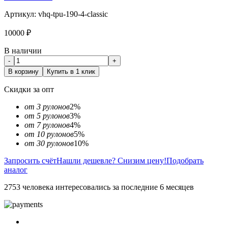
Артикул:
vhq-tpu-190-4-classic
10000
₽
В наличии
-
+
В корзину
Купить в 1 клик
Скидки за опт
от 3 рулонов
2%
от 5 рулонов
3%
от 7 рулонов
4%
от 10 рулонов
5%
от 30 рулонов
10%
Запросить счёт
Нашли дешевле? Снизим цену!
Подобрать
аналог
2753 человека интересовались за последние 6 месяцев