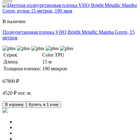
В наличии
Полиуретановая пленка VHQ Bright Metallic Mamba Green, 15
метров
Серия:
Color TPU
Длина:
15 м
Толщина пленки:
190 микрон
67800
₽
4520 ₽ пог. м.
В корзину
Купить в 1 клик