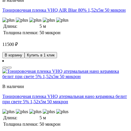
В наличии
Тонировочная пленка VHQ AIR Blue 80% 1,52x5м 50 микрон
Длина:
5 м
Толщина пленки:
50 микрон
11500
₽
В корзину
Купить в 1 клик
В наличии
Тонировочная пленка VHQ атермальная нано керамика белит
при свете 5% 1,52x5м 50 микрон
Длина:
5 м
Толщина пленки:
50 микрон