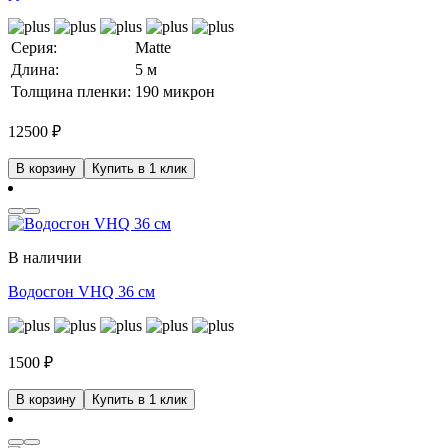
Серия:
Matte
Длина:
5 м
Толщина пленки:
190 микрон
12500
₽
В корзину
Купить в 1 клик
В наличии
Водосгон VHQ 36 см
1500
₽
В корзину
Купить в 1 клик