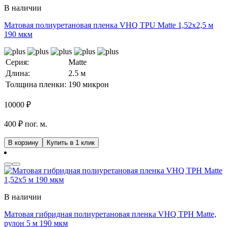
В наличии
Матовая полиуретановая пленка VHQ TPU Matte 1,52х2,5 м
190 мкм
Серия:
Matte
Длина:
2.5 м
Толщина пленки:
190 микрон
10000
₽
400 ₽ пог. м.
В корзину
Купить в 1 клик
В наличии
Матовая гибридная полиуретановая пленка VHQ TPH Matte,
рулон 5 м 190 мкм