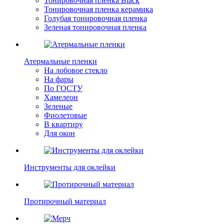
Тонировочная пленка Black
Тонировочная пленка керамика
Голубая тонировочная пленка
Зеленая тонировочная пленка
Атермальные пленки
На лобовое стекло
На фары
По ГОСТУ
Хамелеон
Зеленые
Фиолетовые
В квартиру
Для окон
Инструменты для оклейки
Протирочный материал