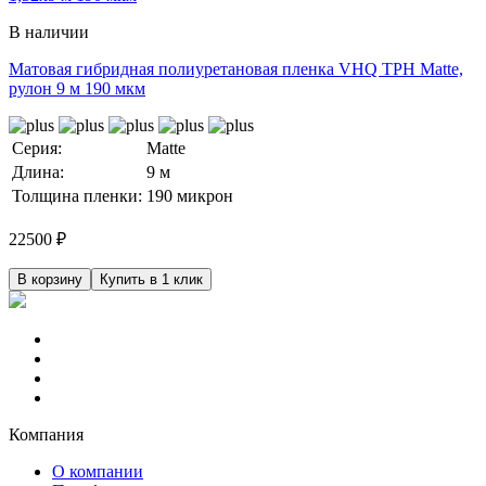
В наличии
Матовая гибридная полиуретановая пленка VHQ TPH Matte,
рулон 9 м 190 мкм
Серия:
Matte
Длина:
9 м
Толщина пленки:
190 микрон
22500
₽
В корзину
Купить в 1 клик
Компания
О компании