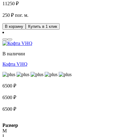
11250
₽
250 ₽ пог. м.
В корзину
Купить в 1 клик
В наличии
Кофта VHQ
6500
₽
6500
₽
6500
₽
Размер
M
L