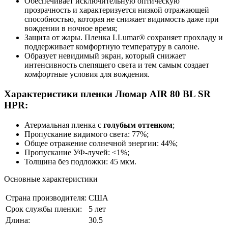
Обеспечивает исключительную оптическую
прозрачность и характеризуется низкой отражающей
способностью, которая не снижает видимость даже при
вождении в ночное время;
Защита от жары. Пленка LLumar® сохраняет прохладу и
поддерживает комфортную температуру в салоне.
Образует невидимый экран, который снижает
интенсивность слепящего света и тем самым создает
комфортные условия для вождения.
Характеристики пленки Люмар AIR 80 BL SR
HPR:
Атермальная пленка с
голубым оттенком
;
Пропускание видимого света: 77%;
Общее отражение солнечной энергии: 44%;
Пропускание УФ-лучей: <1%;
Толщина без подложки: 45 мкм.
Основные характеристики
Страна производителя:
США
Срок службы пленки:
5 лет
Длина:
30.5