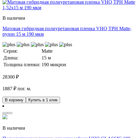
В наличии
Матовая гибридная полиуретановая пленка VHQ TPH Matte,
рулон 15 м 190 мкм
Серия:
Matte
Длина:
15 м
Толщина пленки:
190 микрон
28300
₽
1887 ₽ пог. м.
В корзину
Купить в 1 клик
В наличии