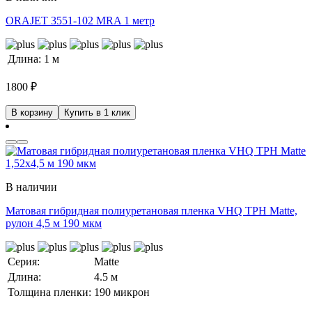
ORAJET 3551-102 MRA 1 метр
Длина:
1 м
1800
₽
В корзину
Купить в 1 клик
В наличии
Матовая гибридная полиуретановая пленка VHQ TPH Matte,
рулон 4,5 м 190 мкм
Серия:
Matte
Длина:
4.5 м
Толщина пленки:
190 микрон