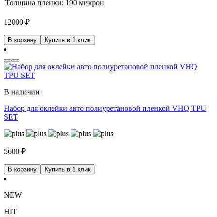
Толщина пленки:
190 микрон
12000
₽
В корзину
Купить в 1 клик
В наличии
Набор для оклейки авто полиуретановой пленкой VHQ TPU
SET
5600
₽
В корзину
Купить в 1 клик
NEW
HIT