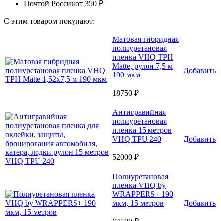
Почтой России
от 350 ₽
С этим товаром покупают:
Матовая гибридная
полиуретановая
пленка VHQ TPH
Matte, рулон 7,5 м
Добавить
190 мкм
18750 ₽
Антигравийная
полиуретановая
пленка 15 метров
VHQ TPU 240
Добавить
52000 ₽
Полиуретановая
пленка VHQ by
WRAPPERS+ 190
мкм, 15 метров
Добавить