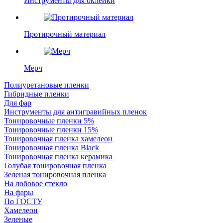
Инструменты для оклейки
Протирочный материал
Мерч
Полиуретановые пленки
Гибридные пленки
Для фар
Инструменты для антигравийных пленок
Тонировочные пленки 5%
Тонировочные пленки 15%
Тонировочная пленка хамелеон
Тонировочная пленка Black
Тонировочная пленка керамика
Голубая тонировочная пленка
Зеленая тонировочная пленка
На лобовое стекло
На фары
По ГОСТУ
Хамелеон
Зеленые