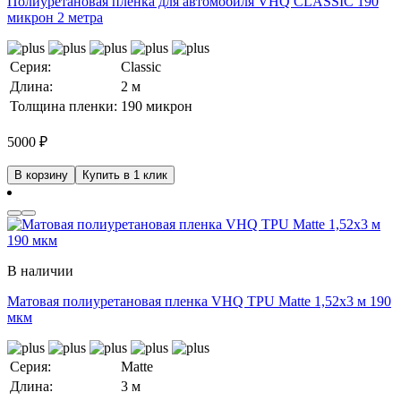
Полиуретановая пленка для автомобиля VHQ CLASSIC 190
микрон 2 метра
Серия:
Classic
Длина:
2 м
Толщина пленки:
190 микрон
5000
₽
В корзину
Купить в 1 клик
В наличии
Матовая полиуретановая пленка VHQ TPU Matte 1,52х3 м 190
мкм
Серия:
Matte
Длина:
3 м