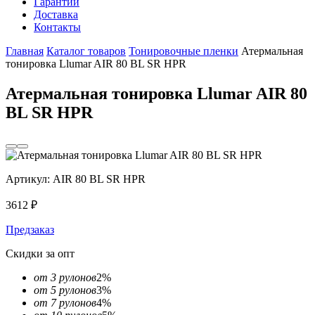
Гарантии
Доставка
Контакты
Главная
Каталог товаров
Тонировочные пленки
Атермальная
тонировка Llumar AIR 80 BL SR HPR
Атермальная тонировка Llumar AIR 80
BL SR HPR
Артикул:
AIR 80 BL SR HPR
3612
₽
Предзаказ
Скидки за опт
от 3 рулонов
2%
от 5 рулонов
3%
от 7 рулонов
4%