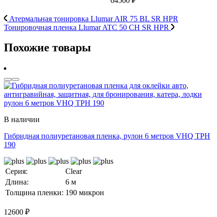
64500 ₽
Атермальная тонировка Llumar AIR 75 BL SR HPR
Тонировочная пленка Llumar ATC 50 CH SR HPR
Похожие товары
В наличии
Гибридная полиуретановая пленка, рулон 6 метров VHQ TPH
190
Серия:
Clear
Длина:
6 м
Толщина пленки:
190 микрон
12600
₽