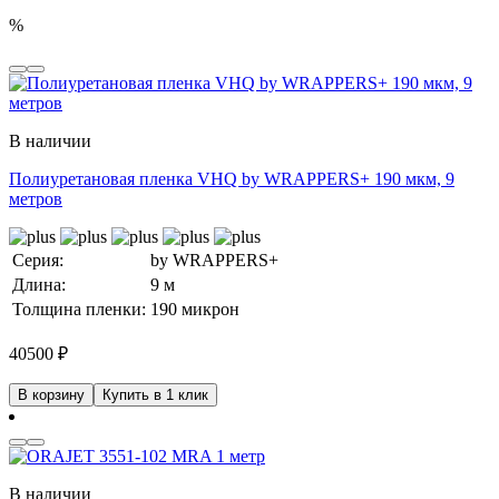
%
В наличии
Полиуретановая пленка VHQ by WRAPPERS+ 190 мкм, 9
метров
Серия:
by WRAPPERS+
Длина:
9 м
Толщина пленки:
190 микрон
40500
₽
В корзину
Купить в 1 клик
В наличии