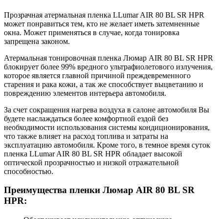
Прозрачная атермальная пленка LLumar AIR 80 BL SR HPR
может понравиться тем, кто не желает иметь затемненные
окна. Может применяться в случае, когда тонировка
запрещена законом.
Атермальная тонировочная пленка Люмар AIR 80 BL SR HPR
блокирует более 99% вредного ультрафиолетового излучения,
которое является главной причиной преждевременного
старения и рака кожи, а так же способствует выцветанию и
повреждению элементов интерьера автомобиля.
За счет сокращения нагрева воздуха в салоне автомобиля Вы
будете наслаждаться более комфортной ездой без
необходимости использования системы кондиционирования,
что также влияет на расход топлива и затраты на
эксплуатацию автомобиля. Кроме того, в темное время суток
пленка LLumar AIR 80 BL SR HPR обладает высокой
оптической прозрачностью и низкой отражательной
способностью.
Преимущества пленки Люмар AIR 80 BL SR
HPR: