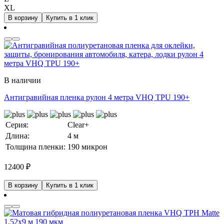
XL
В корзину
Купить в 1 клик
В наличии
Антигравийная пленка рулон 4 метра VHQ TPU 190+
Серия:
Clear+
Длина:
4 м
Толщина пленки:
190 микрон
12400
₽
В корзину
Купить в 1 клик