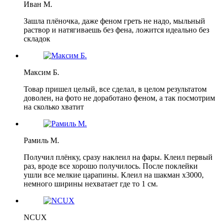
Иван М.
Зашла плёночка, даже феном греть не надо, мыльный
раствор и натягиваешь без фена, ложится идеально без
складок
Максим Б.
Товар пришел целый, все сделал, в целом результатом
доволен, на фото не доработано феном, а так посмотрим
на сколько хватит
Рамиль М.
Получил плёнку, сразу наклеил на фары. Клеил первый
раз, вроде все хорошо получилось. После поклейки
ушли все мелкие царапины. Клеил на шакман х3000,
немного ширины нехватает где то 1 см.
NCUX