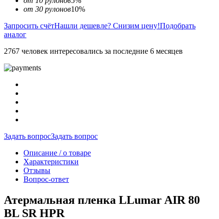
от 10 рулонов
5%
от 30 рулонов
10%
Запросить счёт
Нашли дешевле? Снизим цену!
Подобрать
аналог
2767 человек интересовались за последние 6 месяцев
Задать вопрос
Задать вопрос
Описание / о товаре
Характеристики
Отзывы
Вопрос-ответ
Атермальная пленка LLumar AIR 80
BL SR HPR