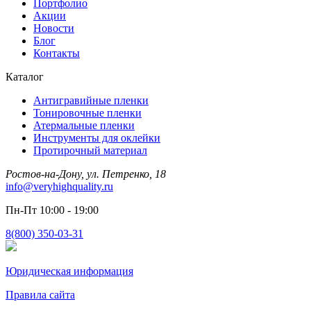
Портфолио
Акции
Новости
Блог
Контакты
Каталог
Антигравийные пленки
Тонировочные пленки
Атермальные пленки
Инструменты для оклейки
Протирочный материал
Ростов-на-Дону, ул. Петренко, 18
info@veryhighquality.ru
Пн-Пт 10:00 - 19:00
8(800) 350-03-31
Юридическая информация
Правила сайта