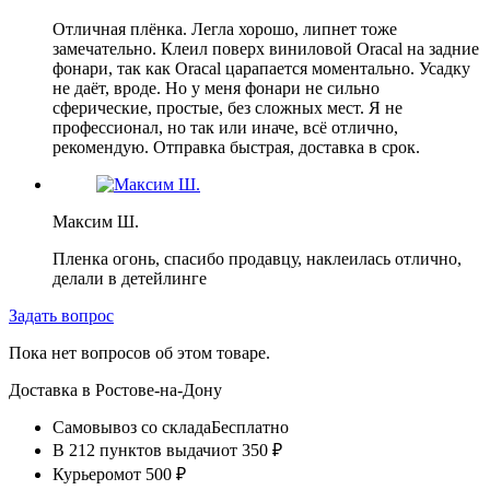
Отличная плёнка. Легла хорошо, липнет тоже
замечательно. Клеил поверх виниловой Oracal на задние
фонари, так как Oracal царапается моментально. Усадку
не даёт, вроде. Но у меня фонари не сильно
сферические, простые, без сложных мест. Я не
профессионал, но так или иначе, всё отлично,
рекомендую. Отправка быстрая, доставка в срок.
Максим Ш.
Пленка огонь, спасибо продавцу, наклеилась отлично,
делали в детейлинге
Задать вопрос
Пока нет вопросов об этом товаре.
Доставка в
Ростове-на-Дону
Самовывоз со склада
Бесплатно
В 212 пунктов выдачи
от 350 ₽
Курьером
от 500 ₽