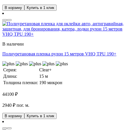
В корзину
Купить в 1 клик
В наличии
Полиуретановая пленка рулон 15 метров VHQ TPU 190+
Серия:
Clear+
Длина:
15 м
Толщина пленки:
190 микрон
44100
₽
2940 ₽ пог. м.
В корзину
Купить в 1 клик