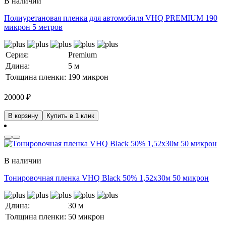
В наличии
Полиуретановая пленка для автомобиля VHQ PREMIUM 190
микрон 5 метров
Серия:
Premium
Длина:
5 м
Толщина пленки:
190 микрон
20000
₽
В корзину
Купить в 1 клик
В наличии
Тонировочная пленка VHQ Black 50% 1,52x30м 50 микрон
Длина:
30 м
Толщина пленки:
50 микрон