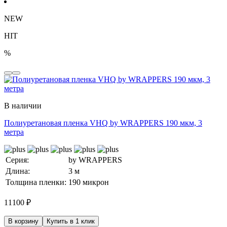
NEW
HIT
%
В наличии
Полиуретановая пленка VHQ by WRAPPERS 190 мкм, 3
метра
Серия:
by WRAPPERS
Длина:
3 м
Толщина пленки:
190 микрон
11100
₽
В корзину
Купить в 1 клик