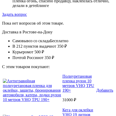
Пленка огонь, спасибо продавцу, наклеилась отлично,
делали в детейлинге
Задать вопрос
Пока нет вопросов об этом товаре.
Доставка в
Ростове-на-Дону
Самовывоз со склада
Бесплатно
В 212 пунктов выдачи
от 350 ₽
Курьером
от 500 ₽
Почтой России
от 350 ₽
С этим товаром покупают:
Полиуретановая
пленка рулон 10
метров VHQ TPU
190+
Добавить
31000 ₽
Кега для оклейки
VHQ 19 литров