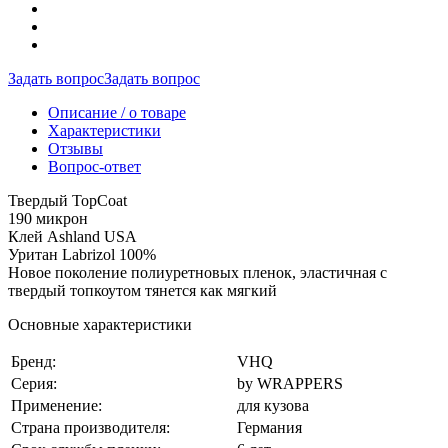
Задать вопрос
Задать вопрос
Описание / о товаре
Характеристики
Отзывы
Вопрос-ответ
Твердый TopCoat
190 микрон
Клей Ashland USA
Уритан Labrizol 100%
Новое поколение полиуретновых пленок, эластичная с
твердый топкоутом тянется как мягкий
Основные характеристики
Бренд:
VHQ
Серия:
by WRAPPERS
Применение:
для кузова
Страна производителя:
Германия