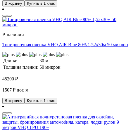
В корзину
Купить в 1 клик
В наличии
Тонировочная пленка VHQ AIR Blue 80% 1,52x30м 50 микрон
Длина:
30 м
Толщина пленки:
50 микрон
45200
₽
1507 ₽ пог. м.
В корзину
Купить в 1 клик