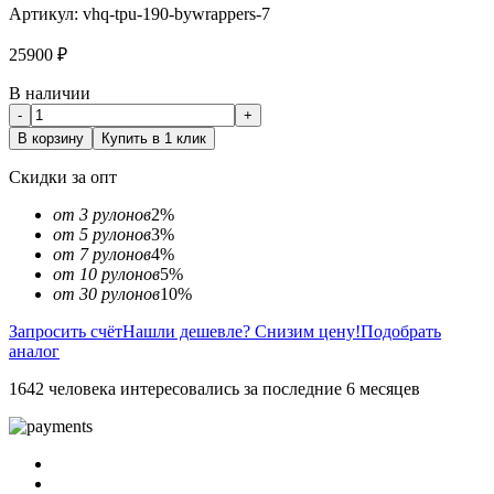
Артикул:
vhq-tpu-190-bywrappers-7
25900
₽
В наличии
-
+
В корзину
Купить в 1 клик
Скидки за опт
от 3 рулонов
2%
от 5 рулонов
3%
от 7 рулонов
4%
от 10 рулонов
5%
от 30 рулонов
10%
Запросить счёт
Нашли дешевле? Снизим цену!
Подобрать
аналог
1642 человека интересовались за последние 6 месяцев