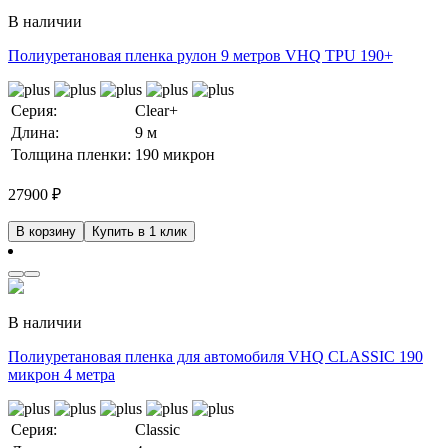
В наличии
Полиуретановая пленка рулон 9 метров VHQ TPU 190+
Серия:
Clear+
Длина:
9 м
Толщина пленки:
190 микрон
27900
₽
В корзину
Купить в 1 клик
В наличии
Полиуретановая пленка для автомобиля VHQ CLASSIC 190
микрон 4 метра
Серия:
Classic