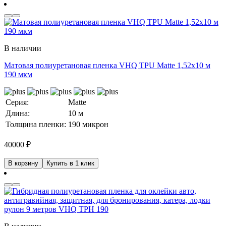
В наличии
Матовая полиуретановая пленка VHQ TPU Matte 1,52х10 м
190 мкм
Серия:
Matte
Длина:
10 м
Толщина пленки:
190 микрон
40000
₽
В корзину
Купить в 1 клик