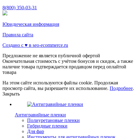
8(800) 350-03-31
Юридическая информация
Правила сайта
Создано с ♥️ в seo-ecommerce.ru
Предложение не является публичной офертой
Окончательная стоимость с учётом бонусов и скидок, а также
наличие товара пдтверждается продавцом перед оплайтой
товара
На этом сайте используются файлы cookie. Продолжая
просмотр сайта, вы разрешаете их использование.
Подробнее
.
Закрыть
Антигравийные пленки
Полиуретановые пленки
Гибридные пленки
Для фар
Инструменты для антигравийных пленок