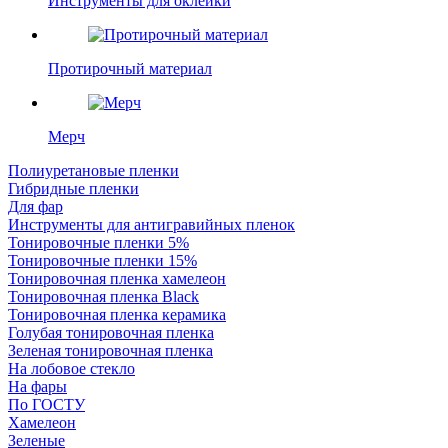
Инструменты для оклейки
Протирочный материал
Мерч
Полиуретановые пленки
Гибридные пленки
Для фар
Инструменты для антигравийных пленок
Тонировочные пленки 5%
Тонировочные пленки 15%
Тонировочная пленка хамелеон
Тонировочная пленка Black
Тонировочная пленка керамика
Голубая тонировочная пленка
Зеленая тонировочная пленка
На лобовое стекло
На фары
По ГОСТУ
Хамелеон
Зеленые