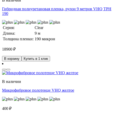
В наличии
Гибридная полиуретановая пленка, рулон 9 метров VHQ TPH
190
Серия:
Clear
Длина:
9 м
Толщина пленки:
190 микрон
18900
₽
В корзину
Купить в 1 клик
В наличии
Микрофибровое полотенце VHQ желтое
400
₽