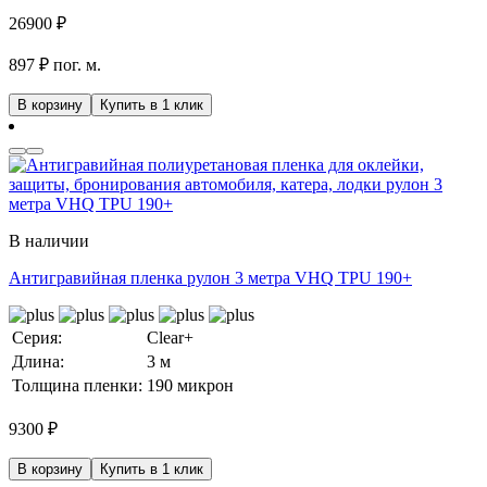
26900
₽
897 ₽ пог. м.
В корзину
Купить в 1 клик
В наличии
Антигравийная пленка рулон 3 метра VHQ TPU 190+
Серия:
Clear+
Длина:
3 м
Толщина пленки:
190 микрон
9300
₽
В корзину
Купить в 1 клик