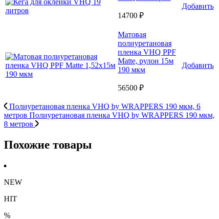
Добавить
14700 ₽
Матовая
полиуретановая
пленка VHQ PPF
Matte, рулон 15м
Добавить
190 мкм
56500 ₽
Полиуретановая пленка VHQ by WRAPPERS 190 мкм, 6
метров
Полиуретановая пленка VHQ by WRAPPERS 190 мкм,
8 метров
Похожие товары
NEW
HIT
%