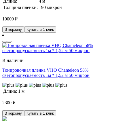
Длина:
4 м
Толщина пленки:
190 микрон
10000
₽
В корзину
Купить в 1 клик
В наличии
Тонировочная пленка VHQ Chameleon 58%
светопропускаемость 1м * 1,52 м 50 микрон
Длина:
1 м
2300
₽
В корзину
Купить в 1 клик