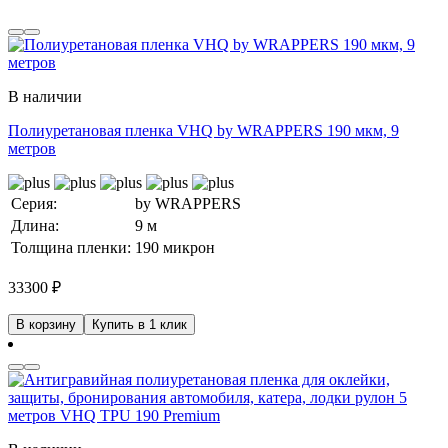
В наличии
Полиуретановая пленка VHQ by WRAPPERS 190 мкм, 9
метров
Серия:
by WRAPPERS
Длина:
9 м
Толщина пленки:
190 микрон
33300
₽
В корзину
Купить в 1 клик