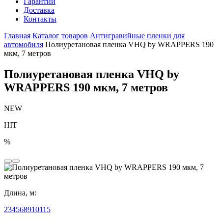
Гарантии
Доставка
Контакты
Главная
Каталог товаров
Антигравийные пленки для
автомобиля
Полиуретановая пленка VHQ by WRAPPERS 190
мкм, 7 метров
Полиуретановая пленка VHQ by
WRAPPERS 190 мкм, 7 метров
NEW
HIT
%
Длина, м:
2
3
4
5
6
8
9
10
1
15