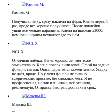
Рамиль М.
Получил плёнку, сразу наклеил на фары. Клеил первый
раз, вроде все хорошо получилось. После поклейки
ушли все мелкие царапины. Клеил на шакман х3000,
немного ширины нехватает где то 1 см.
NCUX
Отличная плёнка. Легла хорошо, липнет тоже
замечательно. Клеил поверх виниловой Oracal на задние
фонари, так как Oracal царапается моментально. Усадку
не даёт, вроде. Но у меня фонари не сильно
сферические, простые, без сложных мест. Я не
профессионал, но так или иначе, всё отлично,
рекомендую. Отправка быстрая, доставка в срок.
Максим Ш.