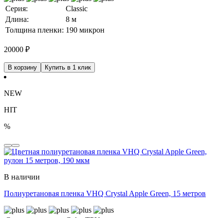
Серия:
Classic
Длина:
8 м
Толщина пленки:
190 микрон
20000
₽
В корзину
Купить в 1 клик
NEW
HIT
%
В наличии
Полиуретановая пленка VHQ Crystal Apple Green, 15 метров