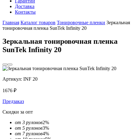
Гарантии
Доставка
Контакты
Главная
Каталог товаров
Тонировочные пленки
Зеркальная
тонировочная пленка SunTek Infinity 20
Зеркальная тонировочная пленка
SunTek Infinity 20
Артикул:
INF 20
1676
₽
Предзаказ
Скидки за опт
от 3 рулонов
2%
от 5 рулонов
3%
от 7 рулонов
4%