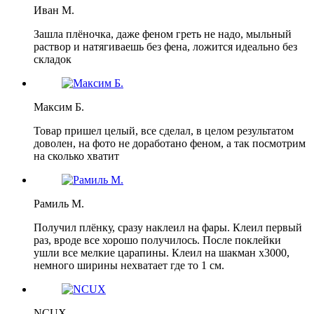
Иван М.
Зашла плёночка, даже феном греть не надо, мыльный
раствор и натягиваешь без фена, ложится идеально без
складок
Максим Б.
Товар пришел целый, все сделал, в целом результатом
доволен, на фото не доработано феном, а так посмотрим
на сколько хватит
Рамиль М.
Получил плёнку, сразу наклеил на фары. Клеил первый
раз, вроде все хорошо получилось. После поклейки
ушли все мелкие царапины. Клеил на шакман х3000,
немного ширины нехватает где то 1 см.
NCUX