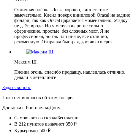
Отличная плёнка. Легла хорошо, липнет тоже
замечательно. Клеил поверх виниловой Oracal на задние
фонари, так как Oracal царапается моментально. Усадку
не даёт, вроде. Но у меня фонари не сильно
сферические, простые, без сложных мест. Я не
профессионал, но так или иначе, всё отлично,
рекомендую. Отправка быстрая, доставка в срок.
Максим Ш.
Пленка огонь, спасибо продавцу, наклеилась отлично,
делали в детейлинге
Задать вопрос
Пока нет вопросов об этом товаре.
Доставка в
Ростове-на-Дону
Самовывоз со склада
Бесплатно
В 212 пунктов выдачи
от 350 ₽
Курьером
от 500 ₽