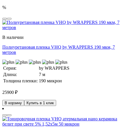
%
В наличии
Полиуретановая пленка VHQ by WRAPPERS 190 мкм, 7
метров
Серия:
by WRAPPERS
Длина:
7 м
Толщина пленки:
190 микрон
25900
₽
В корзину
Купить в 1 клик