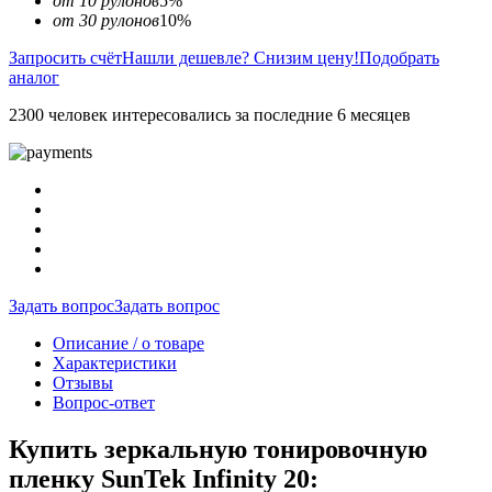
от 10 рулонов
5%
от 30 рулонов
10%
Запросить счёт
Нашли дешевле? Снизим цену!
Подобрать
аналог
2300 человек интересовались за последние 6 месяцев
Задать вопрос
Задать вопрос
Описание / о товаре
Характеристики
Отзывы
Вопрос-ответ
Купить зеркальную тонировочную
пленку SunTek Infinity 20: