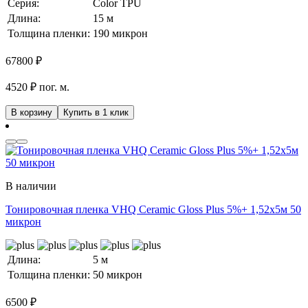
Серия:
Color TPU
Длина:
15 м
Толщина пленки:
190 микрон
67800
₽
4520 ₽ пог. м.
В корзину
Купить в 1 клик
В наличии
Тонировочная пленка VHQ Ceramic Gloss Plus 5%+ 1,52x5м 50
микрон
Длина:
5 м
Толщина пленки:
50 микрон
6500
₽