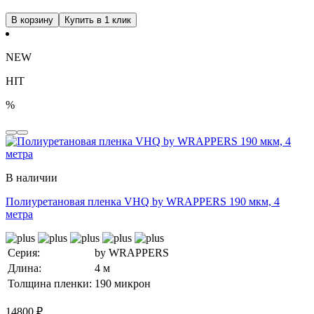
В корзину
Купить в 1 клик
NEW
HIT
%
В наличии
Полиуретановая пленка VHQ by WRAPPERS 190 мкм, 4
метра
Серия:
by WRAPPERS
Длина:
4 м
Толщина пленки:
190 микрон
14800
₽