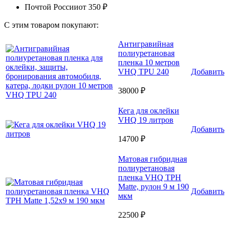
Почтой России
от 350 ₽
С этим товаром покупают:
Антигравийная
полиуретановая
пленка 10 метров
VHQ TPU 240
Добавить
38000 ₽
Кега для оклейки
VHQ 19 литров
Добавить
14700 ₽
Матовая гибридная
полиуретановая
пленка VHQ TPH
Matte, рулон 9 м 190
Добавить
мкм
22500 ₽