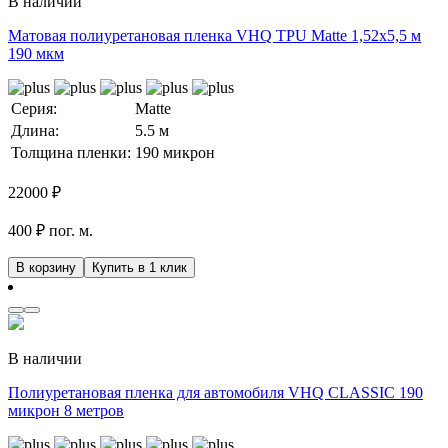
В наличии
Матовая полиуретановая пленка VHQ TPU Matte 1,52х5,5 м
190 мкм
Серия:
Matte
Длина:
5.5 м
Толщина пленки:
190 микрон
22000
₽
400 ₽ пог. м.
В корзину
Купить в 1 клик
В наличии
Полиуретановая пленка для автомобиля VHQ CLASSIC 190
микрон 8 метров