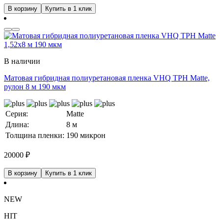
В корзину
Купить в 1 клик
В наличии
Матовая гибридная полиуретановая пленка VHQ TPH Matte,
рулон 8 м 190 мкм
Серия:
Matte
Длина:
8 м
Толщина пленки:
190 микрон
20000
₽
В корзину
Купить в 1 клик
NEW
HIT