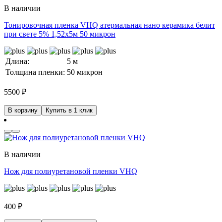
В наличии
Тонировочная пленка VHQ атермальная нано керамика белит
при свете 5% 1,52x5м 50 микрон
Длина:
5 м
Толщина пленки:
50 микрон
5500
₽
В корзину
Купить в 1 клик
В наличии
Нож для полиуретановой пленки VHQ
400
₽