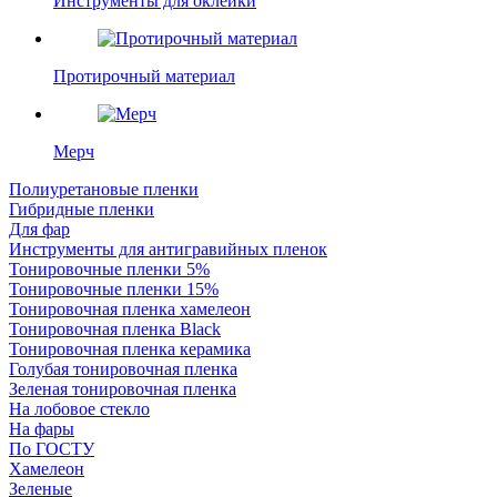
Инструменты для оклейки
Протирочный материал
Мерч
Полиуретановые пленки
Гибридные пленки
Для фар
Инструменты для антигравийных пленок
Тонировочные пленки 5%
Тонировочные пленки 15%
Тонировочная пленка хамелеон
Тонировочная пленка Black
Тонировочная пленка керамика
Голубая тонировочная пленка
Зеленая тонировочная пленка
На лобовое стекло
На фары
По ГОСТУ
Хамелеон
Зеленые