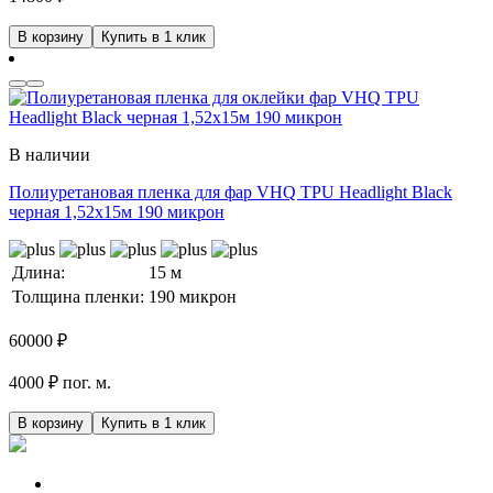
В корзину
Купить в 1 клик
В наличии
Полиуретановая пленка для фар VHQ TPU Headlight Black
черная 1,52х15м 190 микрон
Длина:
15 м
Толщина пленки:
190 микрон
60000
₽
4000 ₽ пог. м.
В корзину
Купить в 1 клик