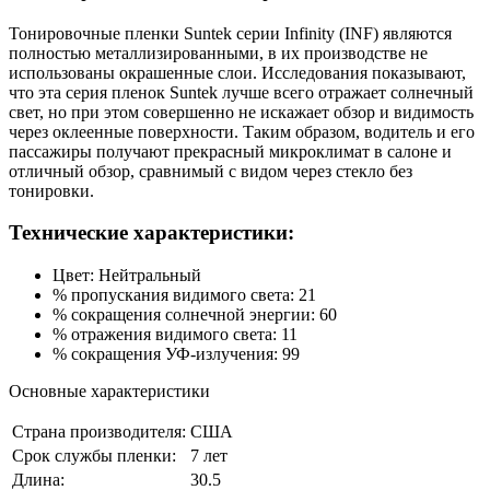
Тонировочные пленки Suntek серии Infinity (INF) являются
полностью металлизированными, в их производстве не
использованы окрашенные слои. Исследования показывают,
что эта серия пленок Suntek лучше всего отражает солнечный
свет, но при этом совершенно не искажает обзор и видимость
через оклеенные поверхности. Таким образом, водитель и его
пассажиры получают прекрасный микроклимат в салоне и
отличный обзор, сравнимый с видом через стекло без
тонировки.
Технические характеристики:
Цвет: Нейтральный
% пропускания видимого света: 21
% сокращения солнечной энергии: 60
% отражения видимого света: 11
% сокращения УФ-излучения: 99
Основные характеристики
Страна производителя:
США
Срок службы пленки:
7 лет
Длина:
30.5