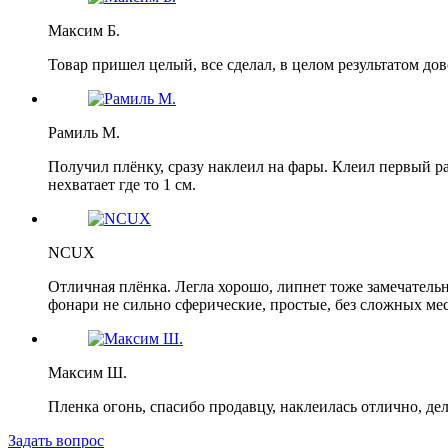
Максим Б.
Товар пришел целый, все сделал, в целом результатом дов
Рамиль М.
Получил плёнку, сразу наклеил на фары. Клеил первый р
нехватает где то 1 см.
NCUX
Отличная плёнка. Легла хорошо, липнет тоже замечательно
фонари не сильно сферические, простые, без сложных мест
Максим Ш.
Пленка огонь, спасибо продавцу, наклеилась отлично, де
Задать вопрос