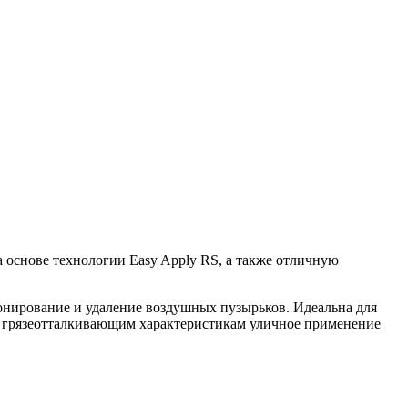
 основе технологии Easy Apply RS, а также отличную
онирование и удаление воздушных пузырьков. Идеальна для
аря грязеотталкивающим характеристикам уличное применение