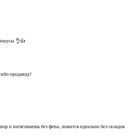
бонусы 👌👍
сибо продавцу!
вор и натягиваешь без фена, ложится идеально без складок