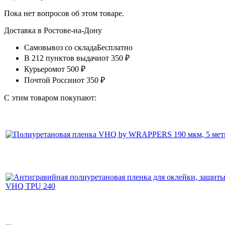
Пока нет вопросов об этом товаре.
Доставка в
Ростове-на-Дону
Самовывоз со склада
Бесплатно
В 212 пунктов выдачи
от 350 ₽
Курьером
от 500 ₽
Почтой России
от 350 ₽
С этим товаром покупают: