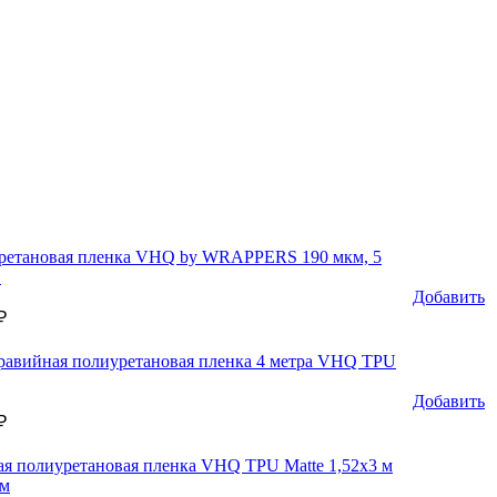
ретановая пленка VHQ by WRAPPERS 190 мкм, 5
в
Добавить
₽
равийная полиуретановая пленка 4 метра VHQ TPU
Добавить
₽
я полиуретановая пленка VHQ TPU Matte 1,52х3 м
км