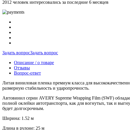
2012 человек интересовались за последние 6 месяцев
Задать вопрос
Задать вопрос
Описание / о товаре
Отзывы
Вопрос-ответ
Литая виниловая пленка премиум класса для высококачественн
размерную стабильность и ударопрочность.
Автовинил серии AVERY Supreme Wrapping Film (SWF) обладае
полной оклейки автотранспорта, как для вогнутых, так и выг
будет долгосрочным.
Ширина: 1.52 м
Длина в рулоне: 25 м