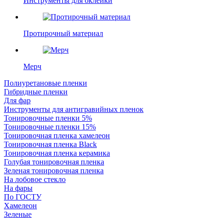
Инструменты для оклейки
Протирочный материал
Мерч
Полиуретановые пленки
Гибридные пленки
Для фар
Инструменты для антигравийных пленок
Тонировочные пленки 5%
Тонировочные пленки 15%
Тонировочная пленка хамелеон
Тонировочная пленка Black
Тонировочная пленка керамика
Голубая тонировочная пленка
Зеленая тонировочная пленка
На лобовое стекло
На фары
По ГОСТУ
Хамелеон
Зеленые