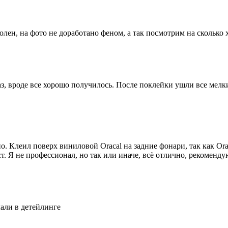
олен, на фото не доработано феном, а так посмотрим на сколько
аз, вроде все хорошо получилось. После поклейки ушли все ме
. Клеил поверх виниловой Oracal на задние фонари, так как Orac
. Я не профессионал, но так или иначе, всё отлично, рекоменду
лали в детейлинге