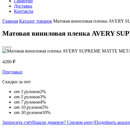
Гарантии
Доставка
Контакты
Главная
Каталог товаров
Матовая виниловая пленка AVER
Матовая виниловая пленка AVERY 
4200
₽
Предзаказ
Скидки за опт
от 3 рулонов
2%
от 5 рулонов
3%
от 7 рулонов
4%
от 10 рулонов
5%
от 30 рулонов
10%
Запросить счёт
Нашли дешевле? Снизим цену!
Подобрать анало