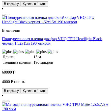
В корзину
Купить в 1 клик
В наличии
Полиуретановая пленка для фар VHQ TPU Headlight Black
черная 1,52х15м 190 микрон
Длина:
15 м
Толщина пленки:
190 микрон
60000
₽
4000 ₽ пог. м.
В корзину
Купить в 1 клик