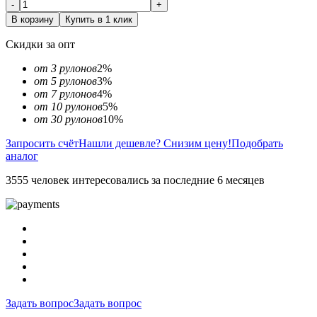
-
+
В корзину
Купить в 1 клик
Скидки за опт
от 3 рулонов
2%
от 5 рулонов
3%
от 7 рулонов
4%
от 10 рулонов
5%
от 30 рулонов
10%
Запросить счёт
Нашли дешевле? Снизим цену!
Подобрать
аналог
3555 человек интересовались за последние 6 месяцев
Задать вопрос
Задать вопрос