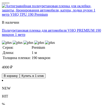
В наличии
Полиуретановая пленка для автомобиля VHQ PREMIUM 190
микрон 1 метр
Серия:
Premium
Длина:
1 м
Толщина пленки:
190 микрон
4000
₽
В корзину
Купить в 1 клик
NEW
HIT
%