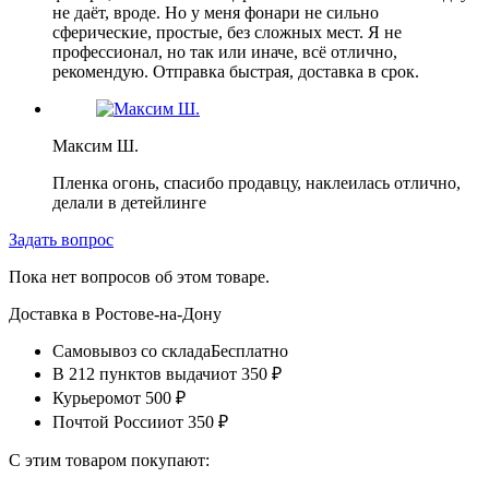
не даёт, вроде. Но у меня фонари не сильно
сферические, простые, без сложных мест. Я не
профессионал, но так или иначе, всё отлично,
рекомендую. Отправка быстрая, доставка в срок.
Максим Ш.
Пленка огонь, спасибо продавцу, наклеилась отлично,
делали в детейлинге
Задать вопрос
Пока нет вопросов об этом товаре.
Доставка в
Ростове-на-Дону
Самовывоз со склада
Бесплатно
В 212 пунктов выдачи
от 350 ₽
Курьером
от 500 ₽
Почтой России
от 350 ₽
С этим товаром покупают: