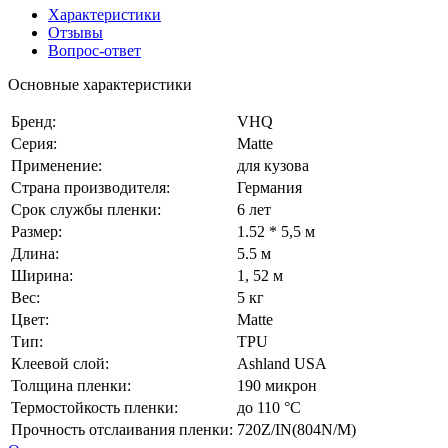
Характеристики
Отзывы
Вопрос-ответ
Основные характеристики
Бренд:
VHQ
Серия:
Matte
Применение:
для кузова
Страна производителя:
Германия
Срок службы пленки:
6 лет
Размер:
1.52 * 5,5 м
Длина:
5.5 м
Ширина:
1, 52 м
Вес:
5 кг
Цвет:
Matte
Тип:
TPU
Клеевой слой:
Ashland USA
Толщина пленки:
190 микрон
Термостойкость пленки:
до 110 °C
Прочность отслаивания пленки:
720Z/IN(804N/M)