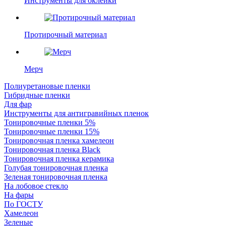
Инструменты для оклейки
Протирочный материал
Мерч
Полиуретановые пленки
Гибридные пленки
Для фар
Инструменты для антигравийных пленок
Тонировочные пленки 5%
Тонировочные пленки 15%
Тонировочная пленка хамелеон
Тонировочная пленка Black
Тонировочная пленка керамика
Голубая тонировочная пленка
Зеленая тонировочная пленка
На лобовое стекло
На фары
По ГОСТУ
Хамелеон
Зеленые