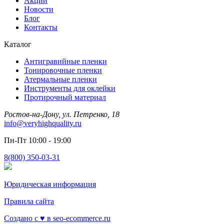
Акции
Новости
Блог
Контакты
Каталог
Антигравийные пленки
Тонировочные пленки
Атермальные пленки
Инструменты для оклейки
Протирочный материал
Ростов-на-Дону, ул. Петренко, 18
info@veryhighquality.ru
Пн-Пт 10:00 - 19:00
8(800) 350-03-31
Юридическая информация
Правила сайта
Создано с ♥️ в seo-ecommerce.ru