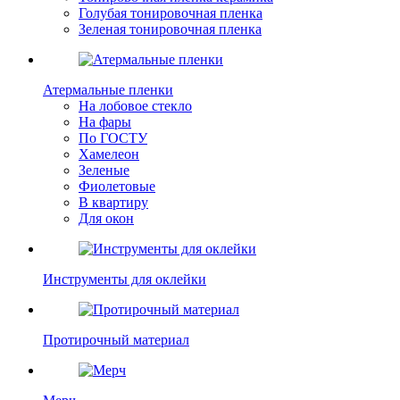
Голубая тонировочная пленка
Зеленая тонировочная пленка
Атермальные пленки
На лобовое стекло
На фары
По ГОСТУ
Хамелеон
Зеленые
Фиолетовые
В квартиру
Для окон
Инструменты для оклейки
Протирочный материал