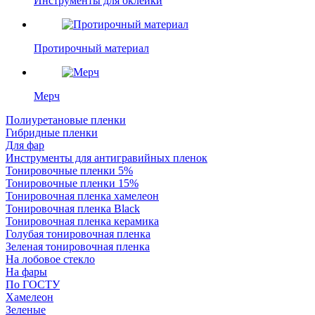
Инструменты для оклейки
Протирочный материал
Мерч
Полиуретановые пленки
Гибридные пленки
Для фар
Инструменты для антигравийных пленок
Тонировочные пленки 5%
Тонировочные пленки 15%
Тонировочная пленка хамелеон
Тонировочная пленка Black
Тонировочная пленка керамика
Голубая тонировочная пленка
Зеленая тонировочная пленка
На лобовое стекло
На фары
По ГОСТУ
Хамелеон
Зеленые