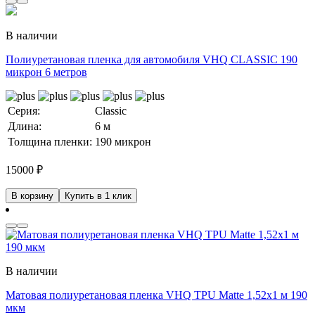
В наличии
Полиуретановая пленка для автомобиля VHQ CLASSIC 190
микрон 6 метров
Серия:
Classic
Длина:
6 м
Толщина пленки:
190 микрон
15000
₽
В корзину
Купить в 1 клик
В наличии
Матовая полиуретановая пленка VHQ TPU Matte 1,52х1 м 190
мкм