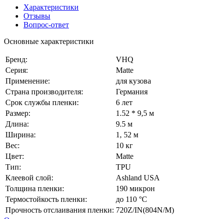
Характеристики
Отзывы
Вопрос-ответ
Основные характеристики
Бренд:
VHQ
Серия:
Matte
Применение:
для кузова
Страна производителя:
Германия
Срок службы пленки:
6 лет
Размер:
1.52 * 9,5 м
Длина:
9.5 м
Ширина:
1, 52 м
Вес:
10 кг
Цвет:
Matte
Тип:
TPU
Клеевой слой:
Ashland USA
Толщина пленки:
190 микрон
Термостойкость пленки:
до 110 °C
Прочность отслаивания пленки:
720Z/IN(804N/M)