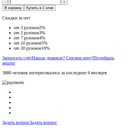
-
+
В корзину
Купить в 1 клик
Скидки за опт
от 3 рулонов
2%
от 5 рулонов
3%
от 7 рулонов
4%
от 10 рулонов
5%
от 30 рулонов
10%
Запросить счёт
Нашли дешевле? Снизим цену!
Подобрать
аналог
3880 человек интересовались за последние 6 месяцев
Задать вопрос
Задать вопрос