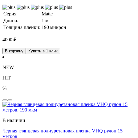
Серия:
Matte
Длина:
1 м
Толщина пленки:
190 микрон
4000
₽
В корзину
Купить в 1 клик
NEW
HIT
%
В наличии
Черная глянцевая полиуретановая пленка VHQ рулон 15
метров