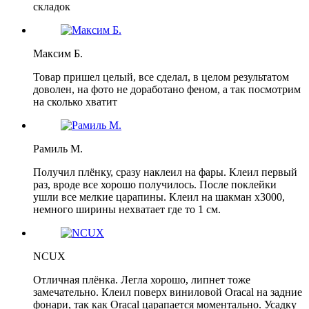
складок
Максим Б.
Товар пришел целый, все сделал, в целом результатом
доволен, на фото не доработано феном, а так посмотрим
на сколько хватит
Рамиль М.
Получил плёнку, сразу наклеил на фары. Клеил первый
раз, вроде все хорошо получилось. После поклейки
ушли все мелкие царапины. Клеил на шакман х3000,
немного ширины нехватает где то 1 см.
NCUX
Отличная плёнка. Легла хорошо, липнет тоже
замечательно. Клеил поверх виниловой Oracal на задние
фонари, так как Oracal царапается моментально. Усадку