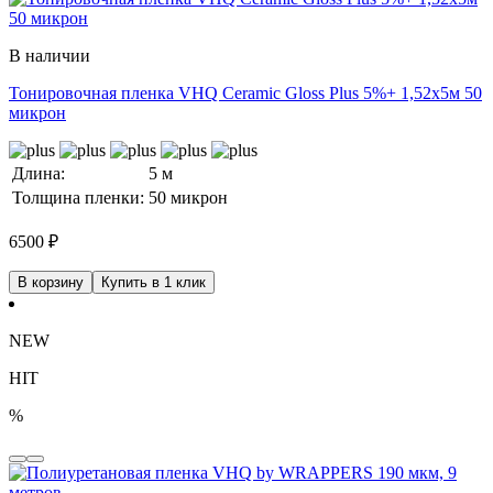
В наличии
Тонировочная пленка VHQ Ceramic Gloss Plus 5%+ 1,52x5м 50
микрон
Длина:
5 м
Толщина пленки:
50 микрон
6500
₽
В корзину
Купить в 1 клик
NEW
HIT
%