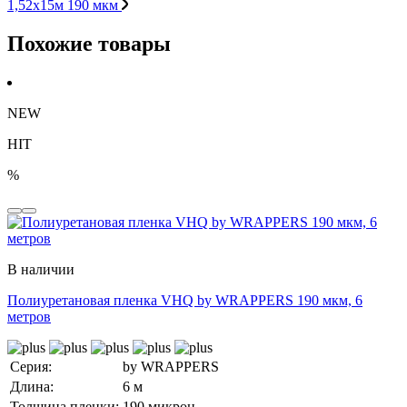
1,52х15м 190 мкм
Похожие товары
NEW
HIT
%
В наличии
Полиуретановая пленка VHQ by WRAPPERS 190 мкм, 6
метров
Серия:
by WRAPPERS
Длина:
6 м
Толщина пленки:
190 микрон