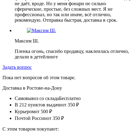
не даёт, вроде. Но у меня фонари не сильно
сферические, простые, без сложных мест. Я не
профессионал, но так или иначе, всё отлично,
рекомендую. Отправка быстрая, доставка в срок.
Максим Ш.
Пленка огонь, спасибо продавцу, наклеилась отлично,
делали в детейлинге
Задать вопрос
Пока нет вопросов об этом товаре.
Доставка в
Ростове-на-Дону
Самовывоз со склада
Бесплатно
В 212 пунктов выдачи
от 350 ₽
Курьером
от 500 ₽
Почтой России
от 350 ₽
С этим товаром покупают: