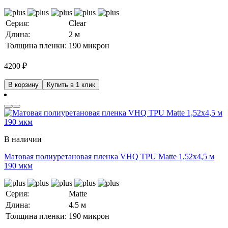
Серия:
Clear
Длина:
2 м
Толщина пленки:
190 микрон
4200
₽
В корзину
Купить в 1 клик
В наличии
Матовая полиуретановая пленка VHQ TPU Matte 1,52х4,5 м
190 мкм
Серия:
Matte
Длина:
4.5 м
Толщина пленки:
190 микрон