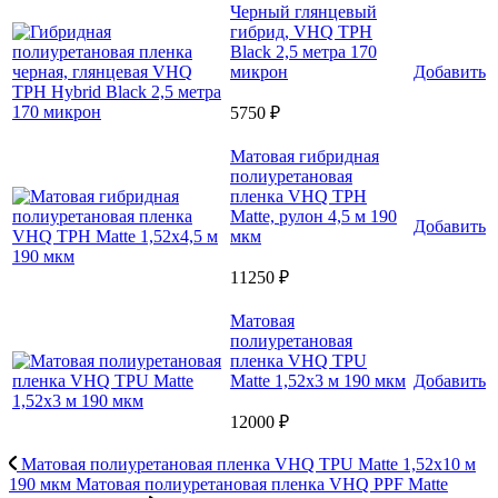
Черный глянцевый
гибрид, VHQ TPH
Black 2,5 метра 170
микрон
Добавить
5750 ₽
Матовая гибридная
полиуретановая
пленка VHQ TPH
Matte, рулон 4,5 м 190
Добавить
мкм
11250 ₽
Матовая
полиуретановая
пленка VHQ TPU
Matte 1,52х3 м 190 мкм
Добавить
12000 ₽
Матовая полиуретановая пленка VHQ TPU Matte 1,52х10 м
190 мкм
Матовая полиуретановая пленка VHQ PPF Matte