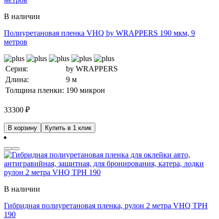
В наличии
Полиуретановая пленка VHQ by WRAPPERS 190 мкм, 9
метров
Серия:
by WRAPPERS
Длина:
9 м
Толщина пленки:
190 микрон
33300
₽
В корзину
Купить в 1 клик
В наличии
Гибридная полиуретановая пленка, рулон 2 метра VHQ TPH
190