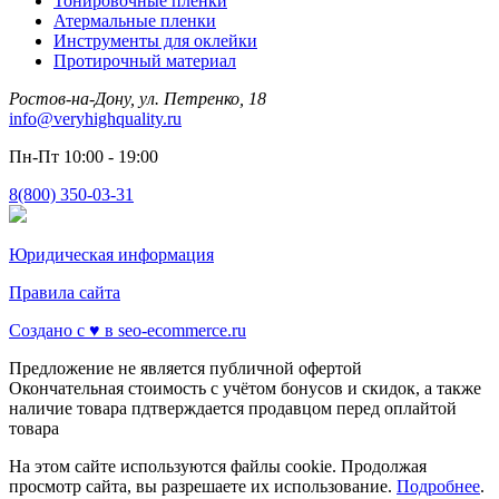
Тонировочные пленки
Атермальные пленки
Инструменты для оклейки
Протирочный материал
Ростов-на-Дону, ул. Петренко, 18
info@veryhighquality.ru
Пн-Пт 10:00 - 19:00
8(800) 350-03-31
Юридическая информация
Правила сайта
Создано с ♥️ в seo-ecommerce.ru
Предложение не является публичной офертой
Окончательная стоимость с учётом бонусов и скидок, а также
наличие товара пдтверждается продавцом перед оплайтой
товара
На этом сайте используются файлы cookie. Продолжая
просмотр сайта, вы разрешаете их использование.
Подробнее
.