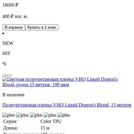
18000
₽
400 ₽ пог. м.
В корзину
Купить в 1 клик
NEW
HIT
%
В наличии
Полиуретановая пленка VHQ Liquid Dragon's Blood, 15 метров
Серия:
Color TPU
Длина:
15 м