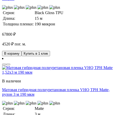
Серия:
Black Gloss TPU
Длина:
15 м
Толщина пленки:
190 микрон
67800
₽
4520 ₽ пог. м.
В корзину
Купить в 1 клик
В наличии
Матовая гибридная полиуретановая пленка VHQ TPH Matte,
рулон 3 м 190 мкм
Серия:
Matte
Длина:
3 м