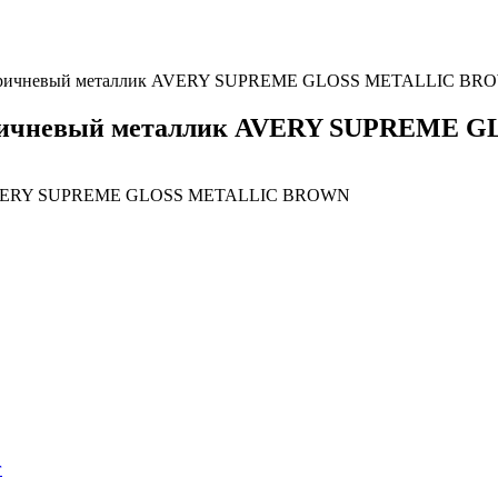
а коричневый металлик AVERY SUPREME GLOSS METALLIC B
 коричневый металлик AVERY SUPREM
г